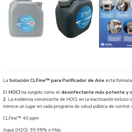
La
Solución CLFine™ para Purificador de Aire
está formul
El
HOCI
ha surgido como el
desinfectante más potente y s
2
. La evidencia convincente de HOCl en la inactivación inclus
merece un lugar en cada programa de salud pública de control
CLFine™ 40 ppm
Agua (H2O): 99.98% o Más