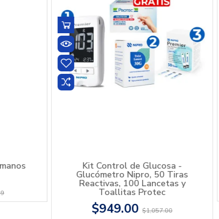
 al Muslo
Lancetas para Glucómetro NIPRO
Premier Alpha 100 piezas
$129.00