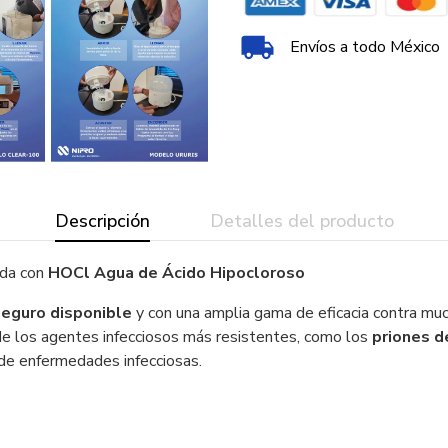
Envíos a todo México
Descripción
Detalles del producto
ada con
HOCl Agua de Ácido Hipocloroso
eguro disponible
y con una amplia gama de eficacia contra mu
o de los agentes infecciosos más resistentes, como los
priones d
 de enfermedades infecciosas.