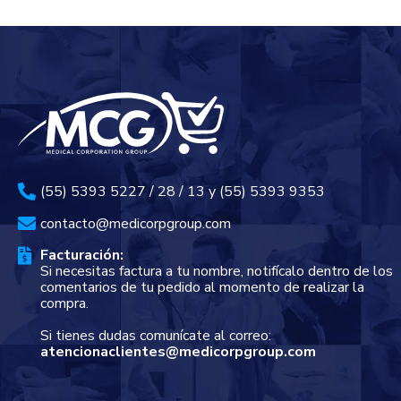
(55) 5393 5227 / 28 / 13 y (55) 5393 9353
contacto@medicorpgroup.com
Facturación:
Si necesitas factura a tu nombre, notifícalo dentro de los
comentarios de tu pedido al momento de realizar la
compra.
Si tienes dudas comunícate al correo:
atencionaclientes@medicorpgroup.com