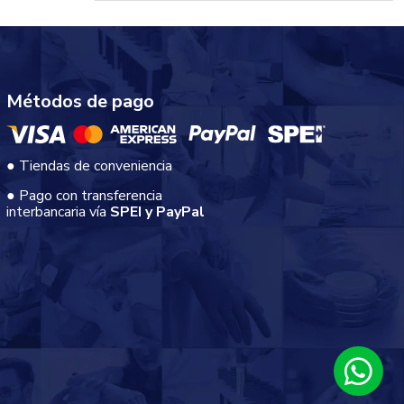
Métodos de pago
● Tiendas de conveniencia
● Pago con transferencia
interbancaria vía
SPEI y PayPal