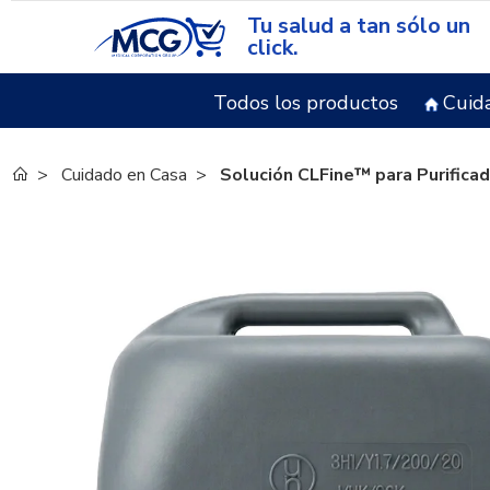
Tu salud a tan sólo un
click.
Todos los productos
Cuid
Cuidado en Casa
Solución CLFine™ para Purificad
¡En oferta!