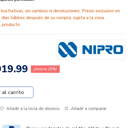
lustrativas, sin cambios ni devoluciones. Precio exclusivo en
0 días hábiles después de su compra, sujeta a la zona
el producto.
919.99
¡Ahorre 15%!
 al carrito
Añadir a la lista de deseos
Añadir a comparar