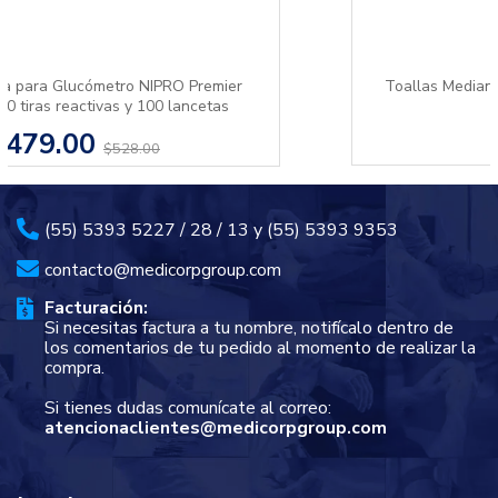
Toallas Medianas de Alcohol Isopropílico al 70%
Caja con 200 pzas.
$278.40
(55) 5393 5227 / 28 / 13 y (55) 5393 9353
contacto@medicorpgroup.com
Facturación:
Si necesitas factura a tu nombre, notifícalo dentro de
los comentarios de tu pedido al momento de realizar la
compra.
Si tienes dudas comunícate al correo:
atencionaclientes@medicorpgroup.com