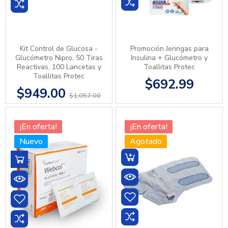
Kit Control de Glucosa -
Promoción Jeringas para
Glucómetro Nipro, 50 Tiras
Insulina + Glucómetro y
Reactivas, 100 Lancetas y
Toallitas Protec
Toallitas Protec
$692.99
$949.00
$1,057.00
¡En oferta!
¡En oferta!
Nuevo
Agotado