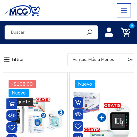
0
Filtrar
-$108.00
Nuevo
Nuevo
Paquete