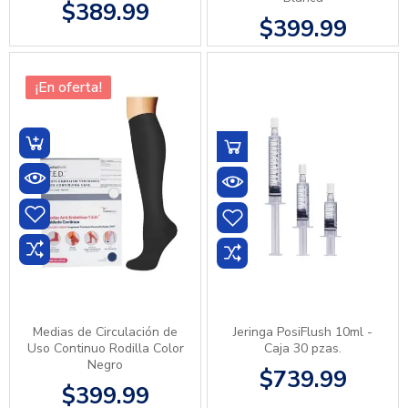
$389.99
$399.99
¡En oferta!
Medias de Circulación de
Jeringa PosiFlush 10ml -
Uso Continuo Rodilla Color
Caja 30 pzas.
Negro
$739.99
$399.99