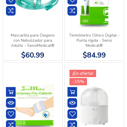
Mascarilla para Oxigeno
Termómetro Clínico Digital -
con Nebulizador para
Punta rígida - Sensi
Adulto - SensiMedical®
Medical®
$60.99
$84.99
¡En oferta!
-15%