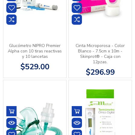
Glucómetro NIPRO Premier
Cinta Microporosa - Color
Alpha con 10 tiras reactivas
Blanco - 7.5cm x 10m -
y 10 lancetas
Skinprot® - Caja con
12pzas.
$529.00
$296.99