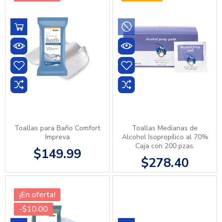
Toallas para Baño Comfort
Toallas Medianas de
Impreva
Alcohol Isopropílico al 70%
Caja con 200 pzas.
$149.99
$278.40
¡En oferta!
-$10.00