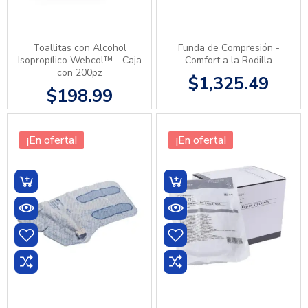
Toallitas con Alcohol
Funda de Compresión -
Isopropílico Webcol™ - Caja
Comfort a la Rodilla
con 200pz
$1,325.49
$198.99
¡En oferta!
¡En oferta!