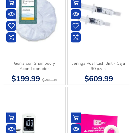
Gorra con Shampoo y
Jeringa PosiFlush 3ml - Caja
Acondicionador
30 pzas.
$199.99
$609.99
$209.99