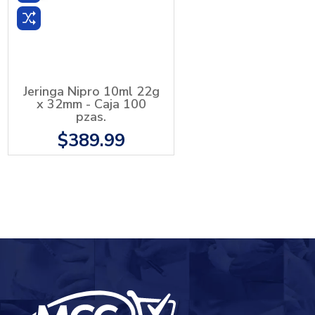
Jeringa Nipro 10ml 22g
x 32mm - Caja 100
pzas.
$389.99