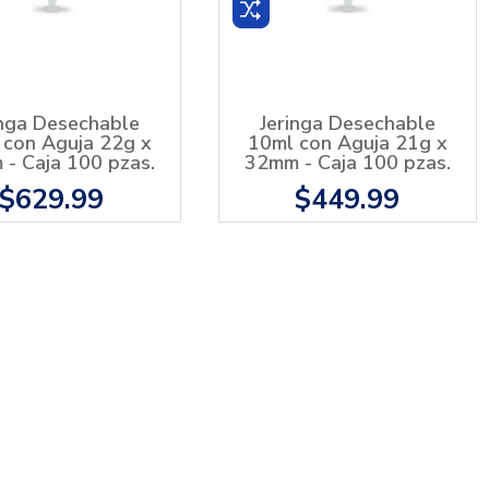
inga Desechable
Jeringa Desechable
 con Aguja 22g x
10ml con Aguja 21g x
- Caja 100 pzas.
32mm - Caja 100 pzas.
$629.99
$449.99