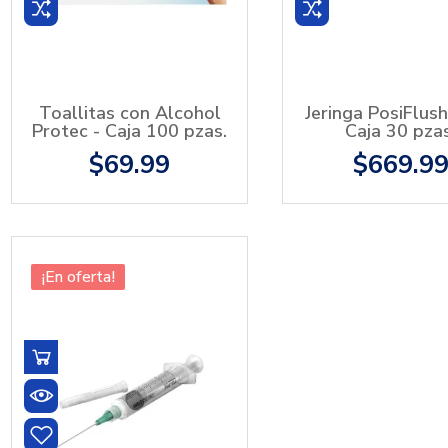
Toallitas con Alcohol
Jeringa PosiFlush
Protec - Caja 100 pzas.
Caja 30 pzas
$69.99
$669.9
¡En oferta!