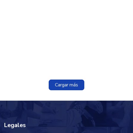
Cargar más
Legales