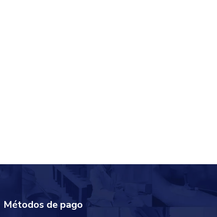
Métodos de pago