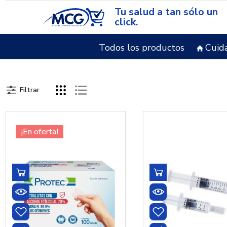
Tu salud a tan sólo un
click.
Todos los productos
Cuid
Filtrar
¡En oferta!