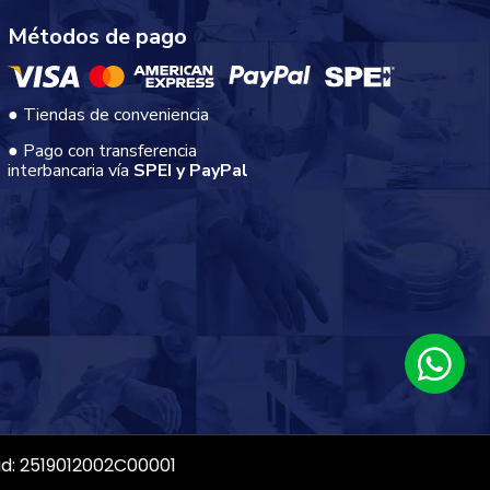
Métodos de pago
● Tiendas de conveniencia
● Pago con transferencia
interbancaria vía
SPEI y PayPal
dad: 2519012002C00001