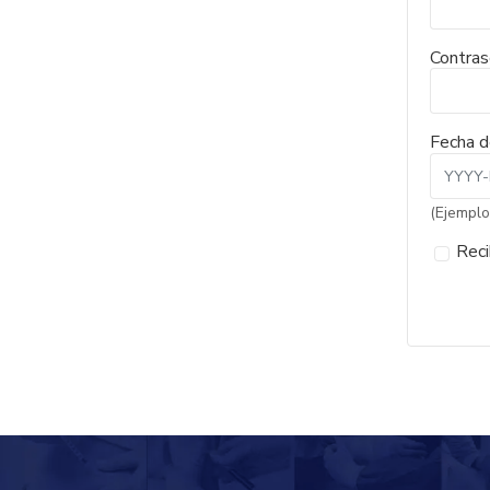
Contra
Fecha d
(Ejemplo
Reci