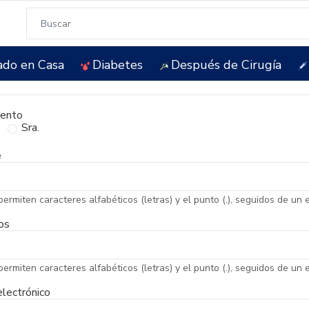
ado en Casa
Diabetes
Después de Cirugía
iento
Sra.
e
permiten caracteres alfabéticos (letras) y el punto (.), seguidos de un 
os
permiten caracteres alfabéticos (letras) y el punto (.), seguidos de un 
electrónico