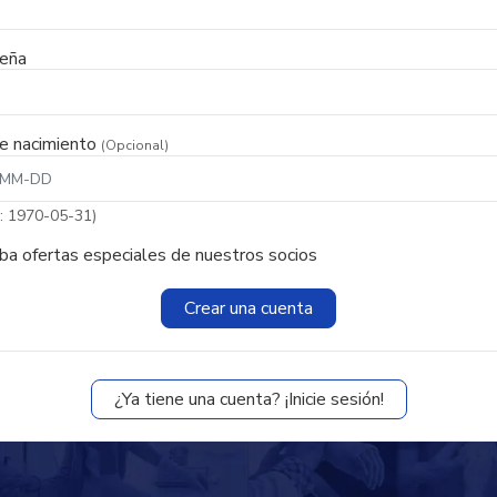
seña
e nacimiento
(Opcional)
: 1970-05-31)
ba ofertas especiales de nuestros socios
Crear una cuenta
¿Ya tiene una cuenta? ¡Inicie sesión!