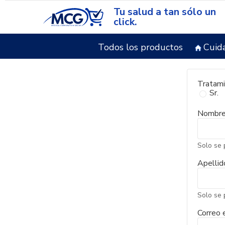
Tu salud a tan sólo un
click.
Todos los productos
Cuid
Tratam
Sr.
Nombr
Solo se 
Apellid
Solo se 
Correo 