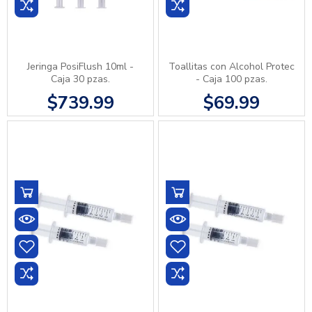
Jeringa PosiFlush 10ml -
Toallitas con Alcohol Protec
Caja 30 pzas.
- Caja 100 pzas.
$739.99
$69.99