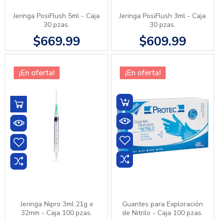
Jeringa PosiFlush 5ml - Caja
Jeringa PosiFlush 3ml - Caja
30 pzas.
30 pzas.
$669.99
$609.99
¡En oferta!
¡En oferta!
Jeringa Nipro 3ml 21g x
Guantes para Exploración
32mm - Caja 100 pzas.
de Nitrilo - Caja 100 pzas.