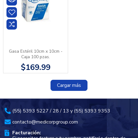
Gasa Estéril 10cm x 10cm -
Caja 100 pzas.
$169.99
Cargar más
(55) 5393 5227 / 28 / 13 y (55) 5393 9353
contacto@medicorpgroup.com
Facturación: