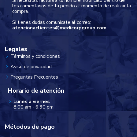
Si necesitas factura a tu nombre, notifícalo dentro de
los comentarios de tu pedido al momento de realizar la
compra.
Si tienes dudas comunícate al correo:
atencionaclientes@medicorpgroup.com
Legales
Términos y condiciones
Aviso de privacidad
Preguntas Frecuentes
Horario de atención
Lunes a viernes
8:00 am - 6:30 pm
Métodos de pago