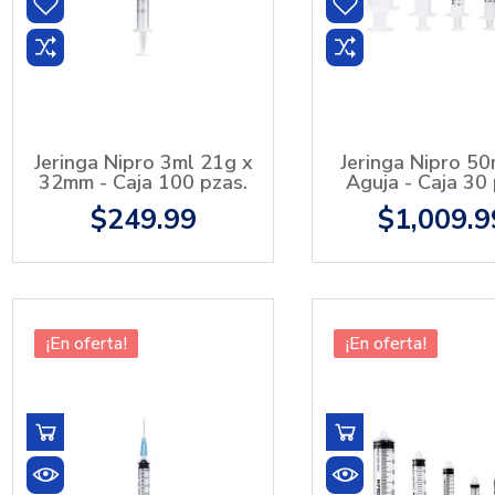
Jeringa Nipro 3ml 21g x
Jeringa Nipro 50
32mm - Caja 100 pzas.
Aguja - Caja 30 
$249.99
$1,009.9
¡En oferta!
¡En oferta!