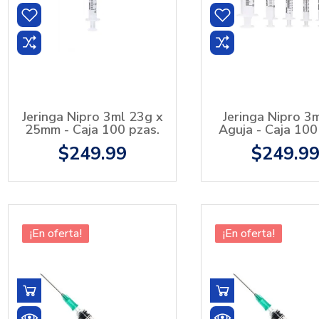
Jeringa Nipro 3ml 23g x
Jeringa Nipro 3m
25mm - Caja 100 pzas.
Aguja - Caja 100
$249.99
$249.9
¡En oferta!
¡En oferta!