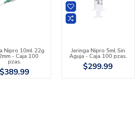
ga Nipro 10ml 22g
Jeringa Nipro 5ml Sin
2mm - Caja 100
Aguja - Caja 100 pzas.
pzas.
$299.99
$389.99