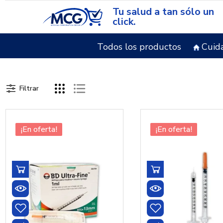
Tu salud a tan sólo un
click.
Todos los productos
Cuid
Filtrar
¡En oferta!
¡En oferta!