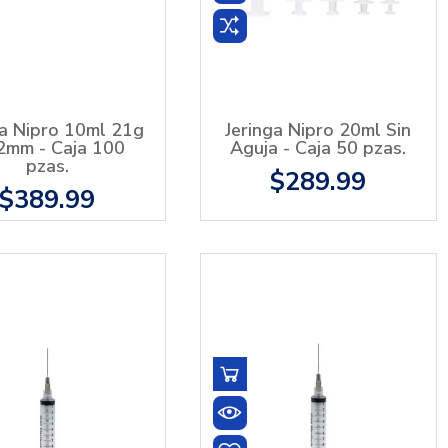
ga Nipro 10ml 21g
Jeringa Nipro 20ml Sin
2mm - Caja 100
Aguja - Caja 50 pzas.
pzas.
$289.99
$389.99