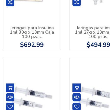
Jeringas para Insulina
Jeringas para in
1ml 30g x 13mm Caja
1ml 27g x 13mm 
100 pzas.
100 pzas.
$692.99
$494.9