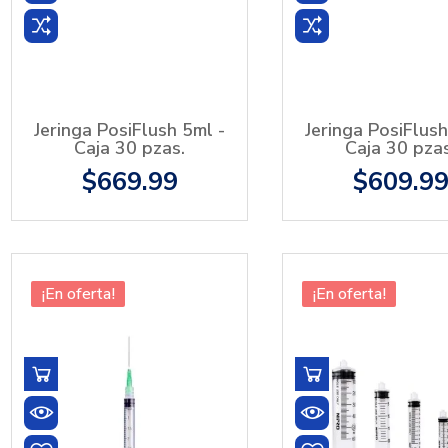
Jeringa PosiFlush 5ml -
Jeringa PosiFlush
Caja 30 pzas.
Caja 30 pzas
$669.99
$609.9
¡En oferta!
¡En oferta!