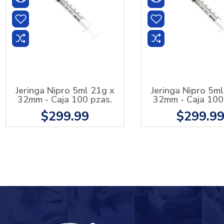
Jeringa Nipro 5ml 21g x
Jeringa Nipro 5m
32mm - Caja 100 pzas.
32mm - Caja 100
$299.99
$299.9