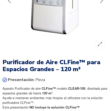
Purificador de Aire CLFine™ para
Espacios Grandes – 120 m³
Presentación:
Pieza
Aparato Purificador de aire
CLFine™
modelo
CLEAR-100
, diseñado para
espacios grandes de hasta
120 m³
.
Ayuda a mantener ambientes más limpios al utilizarse con la solución
purificadora CLFine™.
Esta presentación
NO incluye la solución CLFine™