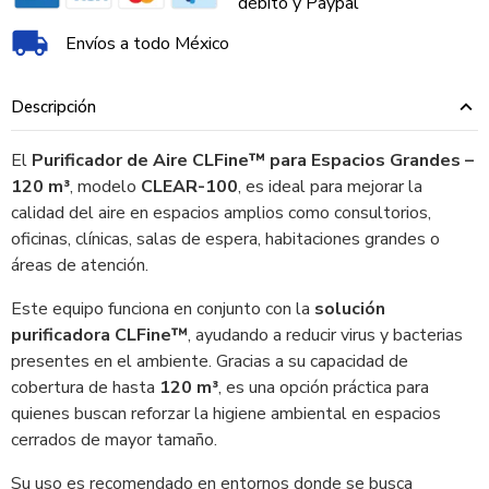
débito y Paypal
Envíos a todo México
Descripción
El
Purificador de Aire CLFine™ para Espacios Grandes –
120 m³
, modelo
CLEAR-100
, es ideal para mejorar la
calidad del aire en espacios amplios como consultorios,
oficinas, clínicas, salas de espera, habitaciones grandes o
áreas de atención.
Este equipo funciona en conjunto con la
solución
purificadora CLFine™
, ayudando a reducir virus y bacterias
presentes en el ambiente. Gracias a su capacidad de
cobertura de hasta
120 m³
, es una opción práctica para
quienes buscan reforzar la higiene ambiental en espacios
cerrados de mayor tamaño.
Su uso es recomendado en entornos donde se busca