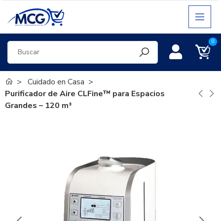
0
Cuidado en Casa
Purificador de Aire CLFine™ para Espacios
Grandes – 120 m³
¡En oferta!