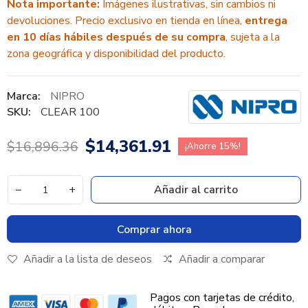
Nota importante:
Imágenes ilustrativas, sin cambios ni
devoluciones. Precio exclusivo en tienda en línea,
entrega
en 10 días hábiles después de su compra
, sujeta a la
zona geográfica y disponibilidad del producto.
Marca:
NIPRO
SKU:
CLEAR 100
$14,361.91
$16,896.36
¡Ahorre 15%!
−
+
Añadir al carrito
Comprar ahora
Añadir a la lista de deseos
Añadir a comparar
Pagos con tarjetas de crédito,