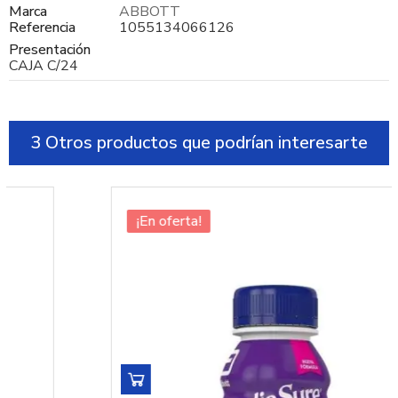
Marca
ABBOTT
Referencia
1055134066126
Presentación
CAJA C/24
3 Otros productos que podrían interesarte
¡En oferta!