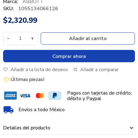
Marca:
ABBOTT
SKU:
1055134066126
$2,320.99
−
+
Añadir al carrito
Comprar ahora
Añadir a la lista de deseos
Añadir a comparar
Últimas piezas!
Pagos con tarjetas de crédito,
débito y Paypal
Envíos a todo México
Detalles del producto