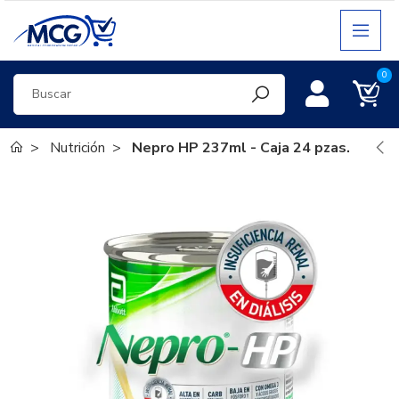
0
Nutrición
Nepro HP 237ml - Caja 24 pzas.