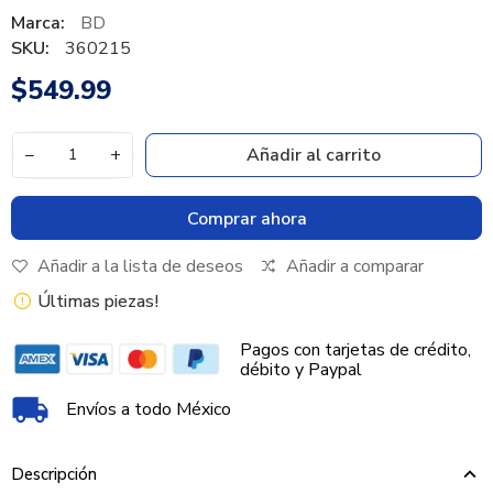
Marca:
BD
SKU:
360215
$549.99
−
+
Añadir al carrito
Comprar ahora
Añadir a la lista de deseos
Añadir a comparar
Últimas piezas!
Pagos con tarjetas de crédito,
débito y Paypal
Envíos a todo México
Descripción