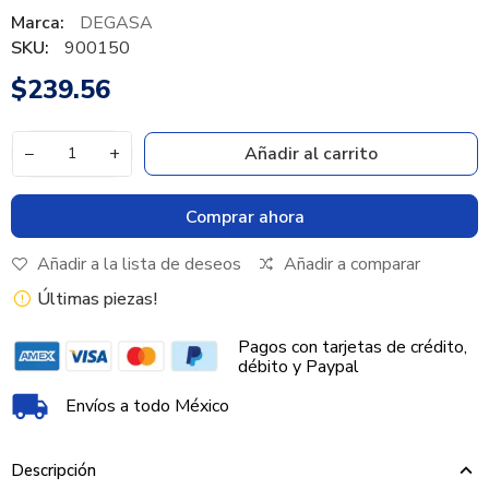
Marca:
DEGASA
SKU:
900150
$239.56
−
+
Añadir al carrito
Comprar ahora
Añadir a la lista de deseos
Añadir a comparar
Últimas piezas!
Pagos con tarjetas de crédito,
débito y Paypal
Envíos a todo México
Descripción