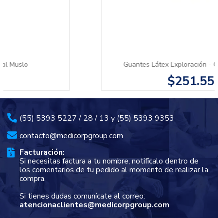
Guantes Látex Exploración - Caja 100 pzas.
$251.55
(55) 5393 5227 / 28 / 13 y (55) 5393 9353
contacto@medicorpgroup.com
Facturación:
Si necesitas factura a tu nombre, notifícalo dentro de
los comentarios de tu pedido al momento de realizar la
compra.
Si tienes dudas comunícate al correo:
atencionaclientes@medicorpgroup.com