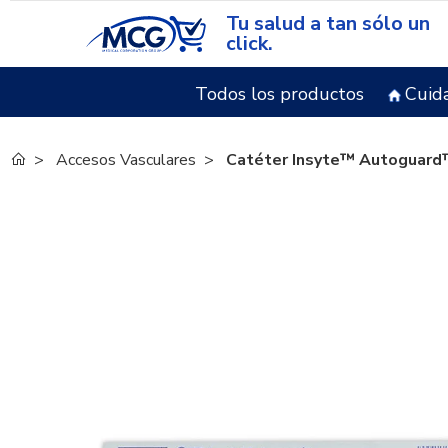
Tu salud a tan sólo un
click.
Todos los productos
Cuid
Accesos Vasculares
Catéter Insyte™ Autoguard™