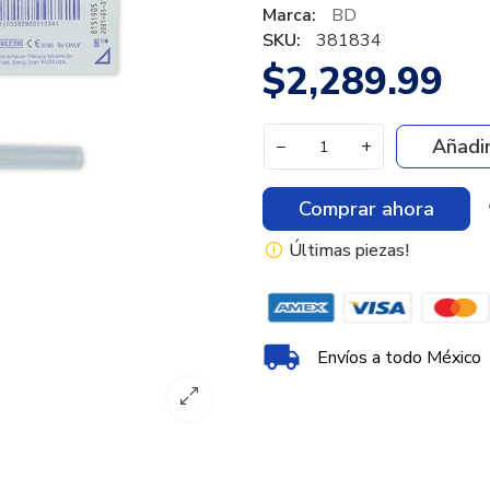
Marca:
BD
SKU:
381834
$2,289.99
Añadir
−
+
Comprar ahora
Últimas piezas!
Envíos a todo México