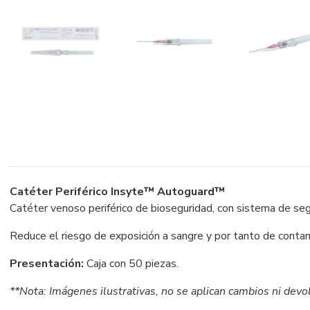
Catéter Periférico Insyte™ Autoguard™
Catéter venoso periférico de bioseguridad, con sistema de segu
Reduce el riesgo de exposición a sangre y por tanto de contami
Presentación:
Caja con 50 piezas.
**Nota: Imágenes ilustrativas, no se aplican cambios ni devo