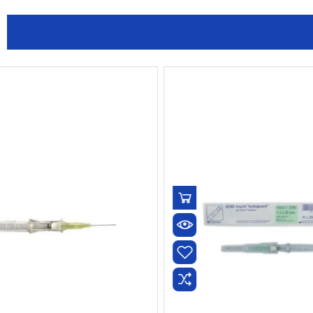
¡En oferta!
¡En oferta!