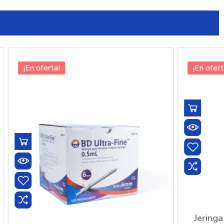
¡En oferta!