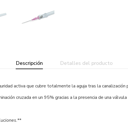
Descripción
Detalles del producto
ridad activa que cubre totalmente la aguja tras la canalización 
nación cruzada en un 95% gracias a la presencia de una válvula en
luciones.**