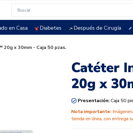
ado en Casa
Diabetes
Después de Cirugía
 20g x 30mm - Caja 50 pzas.
Catéter 
20g x 30m
Presentación:
Caja 50 pi
Nota importante:
Imágenes i
tienda en línea, con entrega s